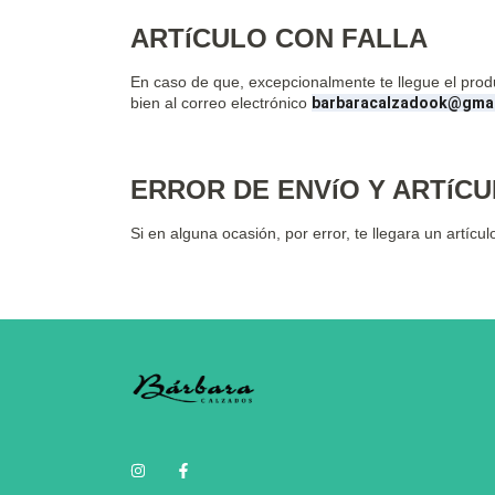
ARTíCULO CON FALLA
En caso de que, excepcionalmente te llegue el prod
bien al correo electrónico
barbaracalzadook@gma
ERROR DE ENVíO Y ARTíC
Si en alguna ocasión, por error, te llegara un artí