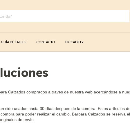
GUÍA DE TALLES
CONTACTO
PICCADILLY
luciones
bara Calzados comprados a través de nuestra web acercándose a nuestr
 sido usados hasta 30 días después de la compra. Estos artículos de
 compra para poder realizar el cambio. Barbara Calzados se reserva el
riginales de envío.