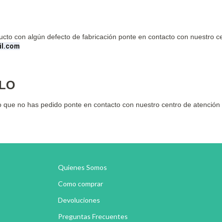
ucto con algún defecto de fabricación ponte en contacto con nuestro c
il.com
ULO
culo que no has pedido ponte en contacto con nuestro centro de atenció
Quienes Somos
Como comprar
Devoluciones
Preguntas Frecuentes