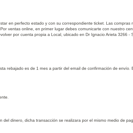
estar en perfecto estado y con su correspondiente ticket. Las compras r
.Por ventas online, en primer lugar debes comunicarte con nuestro cen
devolver por cuenta propia a Local, ubicado en Dr Ignacio Arieta 3266 
sta rebajado es de 1 mes a partir del email de confirmación de envío. 
ente.
n del dinero, dicha transacción se realizara por el mismo medio de pa