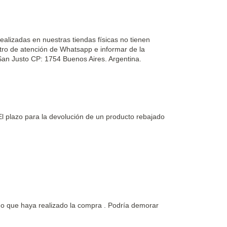
ealizadas en nuestras tiendas físicas no tienen
tro de atención de Whatsapp e informar de la
- San Justo CP: 1754 Buenos Aires. Argentina.
El plazo para la devolución de un producto rebajado
go que haya realizado la compra . Podría demorar