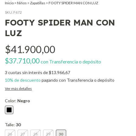
Inicio
>
Niños
>
Zapatillas
>
FOOTY SPIDER MAN CON LUZ
SKU:
F672
FOOTY SPIDER MAN CON
LUZ
$41.900,00
$37.710,00
con
Transferencia o depósito
3
cuotas sin interés de
$13.966,67
10% de descuento
pagando con Transferencia o depósito
Ver más detalles
Color:
Negro
Talle:
30
26
27
28
29
30