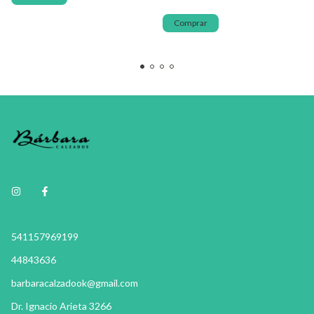
Comprar
541157969199
44843636
barbaracalzadook@gmail.com
Dr. Ignacio Arieta 3266