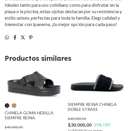
Ideales tanto para uso cotidiano como para disfrutar en la
playa o la piscina, estas ojotas destacan por su resistencia y
estilo unisex, perfectas para toda la familia. Elegí calidad y
bienestar con Ipanema, ¡tu mejor opción para cada paso!
Productos similares
SIEMPRE REINA CHINELA
DOBLE STRASS
CHINELA GOMA HEBILLA
SIEMPRE REINA
$40.000,00
$30.000,00
25
% OFF
$40.000,00
3
x
$10.000,00
sin interés