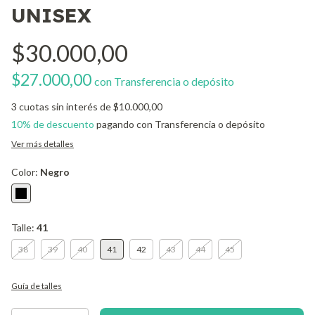
UNISEX
$30.000,00
$27.000,00
con
Transferencia o depósito
3
cuotas sin interés de
$10.000,00
10% de descuento
pagando con Transferencia o depósito
Ver más detalles
Color:
Negro
Talle:
41
38
39
40
41
42
43
44
45
Guía de talles