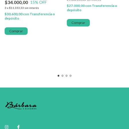
$34.000,00
15
% OFF
$27.000,00
con
Transferencia o
3
x
$11.333,33
sin interés
depósito
$30.600,00
con
Transferencia o
depósito
Comprar
Comprar