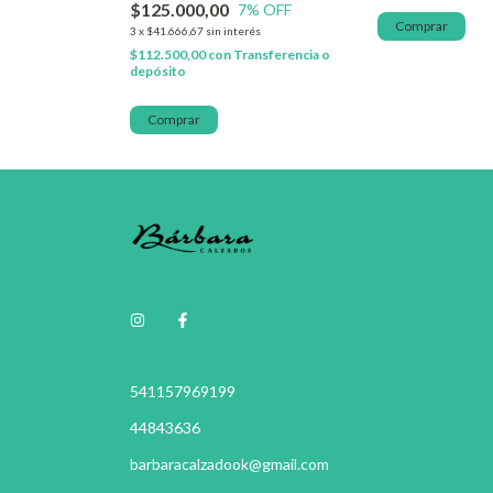
$125.000,00
7
% OFF
Comprar
3
x
$41.666,67
sin interés
$112.500,00
con
Transferencia o
depósito
Comprar
541157969199
44843636
barbaracalzadook@gmail.com