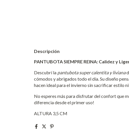
Descripción
PANTUBOTA SIEMPRE REINA: Calidez y Liger
Descubrí la
pantubota super calentita y liviana
d
cómodos y abrigados todo el día. Su diseño pensad
hacen ideal para el invierno sin sacrificar estilo n
No esperes más para disfrutar del confort que me
diferencia desde el primer uso!
ALTURA 3,5 CM