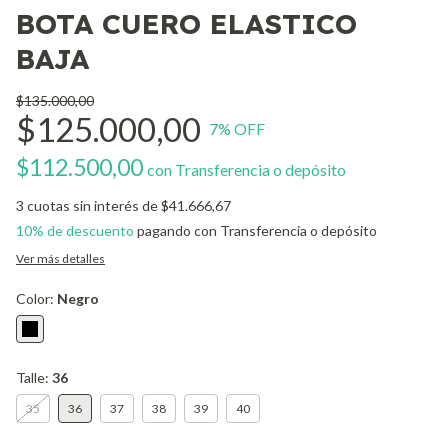
BOTA CUERO ELASTICO
BAJA
$135.000,00
$125.000,00
7
% OFF
$112.500,00
con
Transferencia o depósito
3
cuotas sin interés de
$41.666,67
10% de descuento
pagando con Transferencia o depósito
Ver más detalles
Color:
Negro
Talle:
36
35
36
37
38
39
40