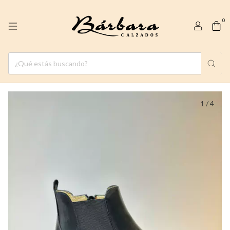
0
1
/
4